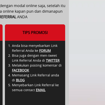
dengan modal online saja, setelah itu
ra online kapan pun dan dimanapun
REFERRAL
ANDA
TIPS PROMOSI
Anda bisa menyebarkan Link
Referral Anda ke
FORUM
Bisa juga dengan men-tweet
Link Referral Anda di
TWITTER
Melakukan posting komentar di
FACEBOOK
Memasang Link Referral anda
di
BLOG
Menyebarkan Link Referral ke
semua contact
EMAIL