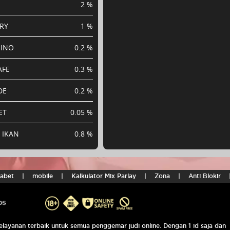
2 %
RY
1 %
SINO
0.2 %
AFE
0.3 %
DE
0.2 %
ET
0.05 %
 IKAN
0.8 %
iabet
|
mobile
|
Kalkulator Mix Parlay
|
Zona
|
Anti Blokir
layanan terbaik untuk semua penggemar judi online. Dengan 1 id saja dan