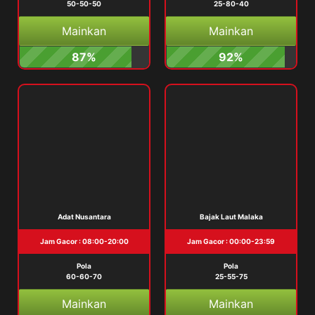
50-50-50
25-80-40
Mainkan
Mainkan
87%
92%
Adat Nusantara
Bajak Laut Malaka
Jam Gacor : 08:00-20:00
Jam Gacor : 00:00-23:59
Pola
Pola
60-60-70
25-55-75
Mainkan
Mainkan