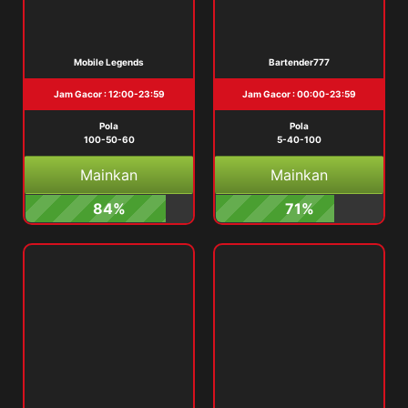
Mobile Legends
Bartender777
Jam Gacor : 12:00-23:59
Jam Gacor : 00:00-23:59
Pola
Pola
100-50-60
5-40-100
Mainkan
Mainkan
84%
71%