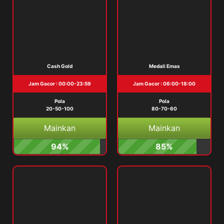
Cash Gold
Medali Emas
Jam Gacor : 00:00-23:59
Jam Gacor : 06:00-18:00
Pola
Pola
20-50-100
80-70-60
Mainkan
Mainkan
94%
85%