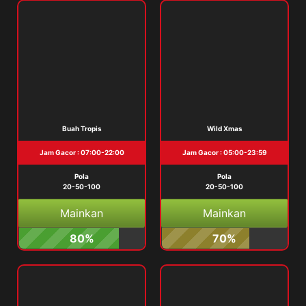
Buah Tropis
Wild Xmas
Jam Gacor : 07:00-22:00
Jam Gacor : 05:00-23:59
Pola
Pola
20-50-100
20-50-100
Mainkan
Mainkan
80%
70%