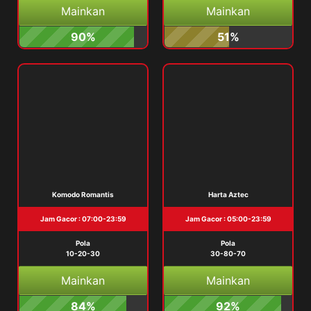
Mainkan
Mainkan
90%
51%
Komodo Romantis
Harta Aztec
Jam Gacor : 07:00-23:59
Jam Gacor : 05:00-23:59
Pola
Pola
10-20-30
30-80-70
Mainkan
Mainkan
84%
92%