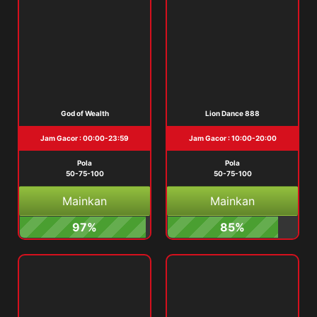
God of Wealth
Lion Dance 888
Jam Gacor : 00:00-23:59
Jam Gacor : 10:00-20:00
Pola
Pola
50-75-100
50-75-100
Mainkan
Mainkan
97%
85%