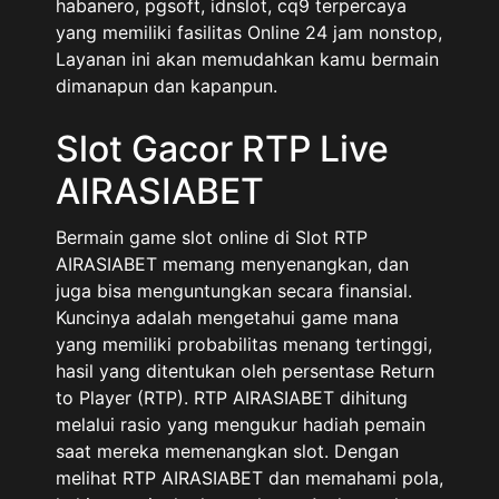
habanero, pgsoft, idnslot, cq9 terpercaya
yang memiliki fasilitas Online 24 jam nonstop,
Layanan ini akan memudahkan kamu bermain
dimanapun dan kapanpun.
Slot Gacor RTP Live
AIRASIABET
Bermain game slot online di Slot RTP
AIRASIABET memang menyenangkan, dan
juga bisa menguntungkan secara finansial.
Kuncinya adalah mengetahui game mana
yang memiliki probabilitas menang tertinggi,
hasil yang ditentukan oleh persentase Return
to Player (RTP). RTP AIRASIABET dihitung
melalui rasio yang mengukur hadiah pemain
saat mereka memenangkan slot. Dengan
melihat RTP AIRASIABET dan memahami pola,