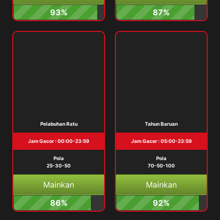
93%
87%
Pelabuhan Ratu
Tahun Baruan
Jam Gacor : 00:00-23:59
Jam Gacor : 05:00-23:59
Pola
Pola
25-30-50
70-50-100
Mainkan
Mainkan
86%
92%