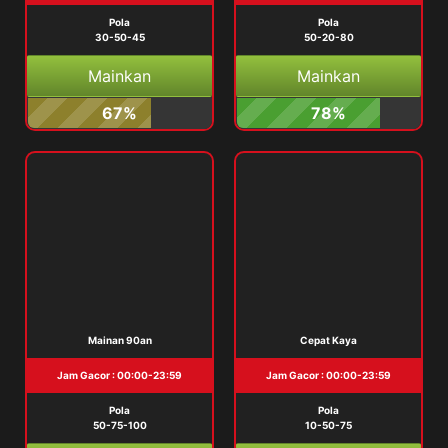
Pola
Pola
30-50-45
50-20-80
Mainkan
Mainkan
67%
78%
Mainan 90an
Cepat Kaya
Jam Gacor : 00:00-23:59
Jam Gacor : 00:00-23:59
Pola
Pola
50-75-100
10-50-75